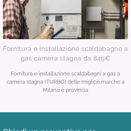
Fornitura e installazione scaldabagno a
gas camera stagna da 849€
Fornitura e installazione scaldabagni a gas a
camera stagna (TURBO) delle migliori marche a
Milano e provincia