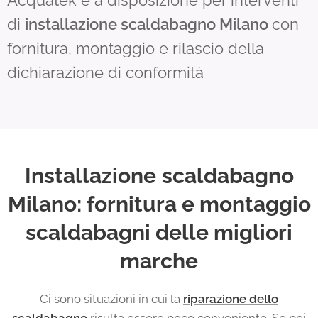
Acquatek è a disposizione per interventi
di
installazione scaldabagno Milano
con
fornitura, montaggio e rilascio della
dichiarazione di conformità
Installazione
scaldabagno
Milano: fornitura e montaggio
scaldabagni delle migliori
marche
Ci sono situazioni in cui la
riparazione dello
scaldabagno
risulta essere poco conveniente. Se poi