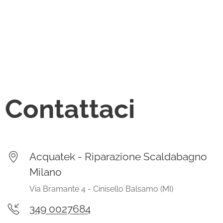
Contattaci
Acquatek - Riparazione Scaldabagno
Milano
Via Bramante 4 - Cinisello Balsamo (MI)
349 0027684