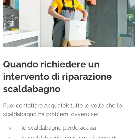
Quando richiedere un
intervento di riparazione
scaldabagno
Puoi contattare Acquatek tutte le volte che lo
scaldabagno ha problemi ovvero se:
lo scaldabagno perde acqua
lo scaldabagno a gas non si accende