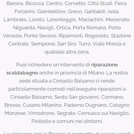
Barona, Bicocca, Centro, Corvetto, Città Studi, Fiera,
Forlanini, Giambellino, Greco, Garibaldi, isola,
Lambrate, Loreto, Lorenteggio, Maciachini, Mecenate,
Niguarda, Navigli, Ortica, Porta Romana, Porta
Venezia, Ponte Seveso, Ripamonti, Rogoredo, Stazione
Centrale, Sempione, San Siro, Turro, Viale Monza e
qualsiasi altra zona.
Puoi richiedere un intervento di
riparazione
scaldabagno
anche in provincia di Milano. La nostra
sede situata a Cinisello Balsamo ci rende
particolarmente comodi nell'eseguire riparazioni a
Cinisello Balsamo, Sesto San giovanni, Cormano,
Bresso, Cusano Milanino, Paderno Dugnano, Cologno
Monzese, Vimodrone, Segrate, Cernusco sul Naviglio,
Pioltello e comuni nei dintorni.
La vicinanza con la Brianza ci permette di essere rapidi