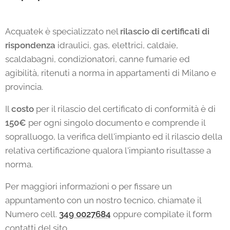
Acquatek è specializzato nel
rilascio di certificati di
rispondenza
idraulici, gas, elettrici, caldaie,
scaldabagni, condizionatori, canne fumarie ed
agibilità, ritenuti a norma in appartamenti di Milano e
provincia.
Il
costo
per il rilascio del certificato di conformità è di
150€
per ogni singolo documento e comprende il
sopralluogo, la verifica dell'impianto ed il rilascio della
relativa certificazione qualora l'impianto risultasse a
norma.
Per maggiori informazioni o per fissare un
appuntamento con un nostro tecnico, chiamate il
Numero cell.
349 0027684
oppure compilate il form
contatti del sito.