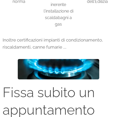
norma
dell'Edilizia
inerente
l'installazione di
scaldabagni a
gas
Inoltre certificazioni impianti di condizionamento,
riscaldamenti, canne fumarie ....
Fissa subito un
appuntamento