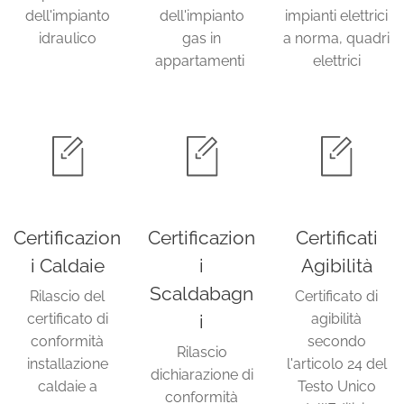
dell'impianto
dell'impianto
impianti elettrici
idraulico
gas in
a norma, quadri
appartamenti
elettrici
Certificazion
Certificazion
Certificati
i Caldaie
i
Agibilità
Scaldabagn
Rilascio del
Certificato di
certificato di
i
agibilità
conformità
secondo
Rilascio
installazione
l'articolo 24 del
dichiarazione di
caldaie a
Testo Unico
conformità