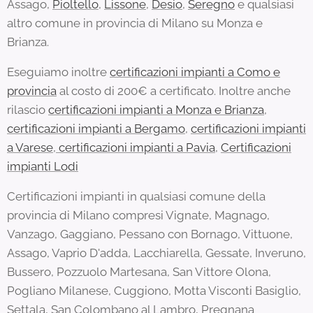
Assago,
Pioltello
,
Lissone
,
Desio
,
Seregno
e qualsiasi
altro comune in provincia di Milano su Monza e
Brianza.
Eseguiamo inoltre
certificazioni impianti a Como e
provincia
al costo di 200€ a certificato. Inoltre anche
rilascio
certificazioni impianti a Monza e Brianza
,
certificazioni impianti a Bergamo
,
certificazioni impianti
a Varese
,
certificazioni impianti a Pavia
,
Certificazioni
impianti Lodi
Certificazioni impianti in qualsiasi comune della
provincia di Milano compresi Vignate, Magnago,
Vanzago, Gaggiano, Pessano con Bornago, Vittuone,
Assago, Vaprio D'adda, Lacchiarella, Gessate, Inveruno,
Bussero, Pozzuolo Martesana, San Vittore Olona,
Pogliano Milanese, Cuggiono, Motta Visconti Basiglio,
Settala, San Colombano al Lambro, Pregnana