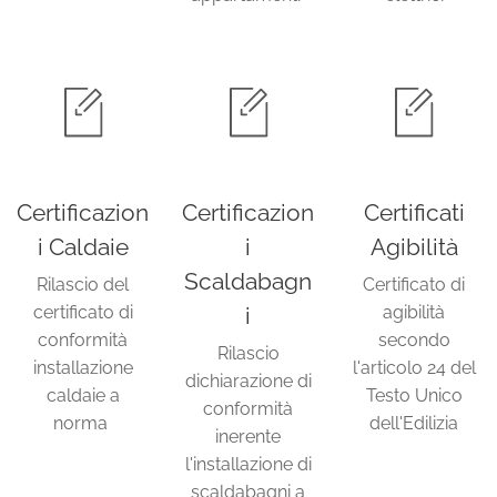
Certificazion
Certificazion
Certificati
i Caldaie
i
Agibilità
Scaldabagn
Rilascio del
Certificato di
certificato di
i
agibilità
conformità
secondo
Rilascio
installazione
l'articolo 24 del
dichiarazione di
caldaie a
Testo Unico
conformità
norma
dell'Edilizia
inerente
l'installazione di
scaldabagni a