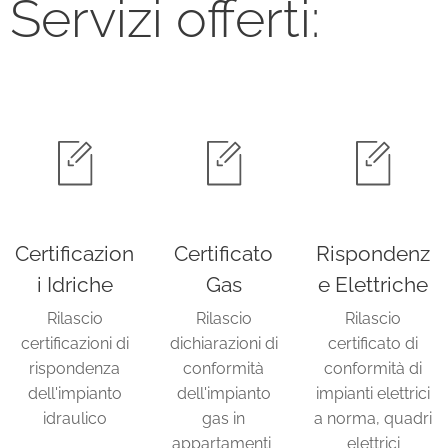
Servizi offerti:
Certificazion
Certificato
Rispondenz
i Idriche
Gas
e Elettriche
Rilascio
Rilascio
Rilascio
certificazioni di
dichiarazioni di
certificato di
rispondenza
conformità
conformità di
dell'impianto
dell'impianto
impianti elettrici
idraulico
gas in
a norma, quadri
appartamenti
elettrici