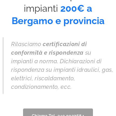
impianti
200€ a
Bergamo e provincia
Rilasciamo
certificazioni di
conformità
e rispondenza
su
impianti a norma. Dichiarazioni di
rispondenza su impianti idraulici, gas,
elettrici, riscaldamento,
condizionamento, ecc.
Chiama Tel. 349 0027684