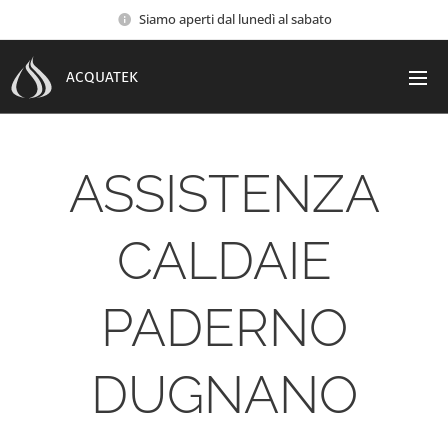
Siamo aperti dal lunedì al sabato
ACQUATEK
ASSISTENZA
CALDAIE
PADERNO
DUGNANO