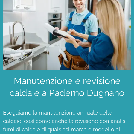
Manutenzione e revisione
caldaie a Paderno Dugnano
Eseguiamo la manutenzione annuale delle
caldaie, così come anche la revisione con analisi
fumi di caldaie di qualsiasi marca e modello al