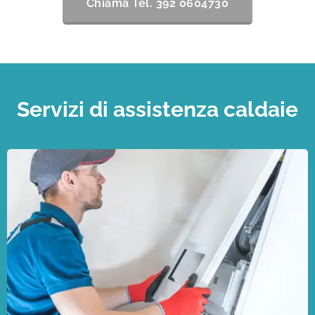
Chiama Tel. 392 0604730
Servizi di assistenza caldaie