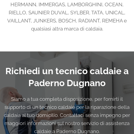
HERMANN, IMMERGAS, LAMBORGHINI, OCEAN,
RIELLO, SAUNIER DUVAL, SYLBER, TATA, UNICAL,
VAILLANT, JUNKERS, BOSCH, RADIANT, REMEHA e
qualsiasi altra marca di caldaia.
Richiedi un tecnico caldaie a
Paderno Dugnano
Siamo a tua completa disposizione, per fornirti il
supporto di un tecnico caldaie per la riparazione della
caldaia al tuo domicilio. Contattaci senza impegno per
maggiori informazioni sul nostro servizio di assistenza
caldaie a Paderno Dugnano.