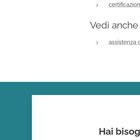
certificazi
Vedi anche
assistenza 
Hai bisog