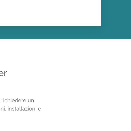
er
 richiedere un
i, installazioni e