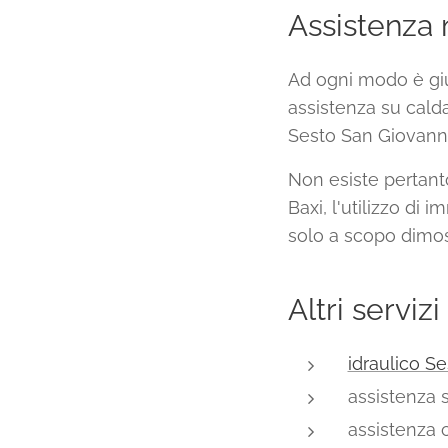
Assistenza 
Ad ogni modo è giu
assistenza su calda
Sesto San Giovanni 
Non esiste pertanto
Baxi, l'utilizzo di 
solo a scopo dimos
Altri servizi
idraulico S
assistenza 
assistenza 