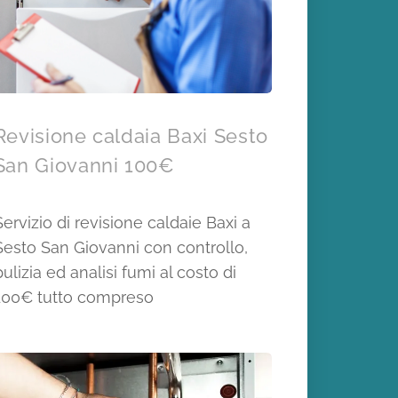
Revisione caldaia Baxi Sesto
San Giovanni 100€
Servizio di revisione caldaie Baxi a
Sesto San Giovanni con controllo,
pulizia ed analisi fumi al costo di
100€ tutto compreso