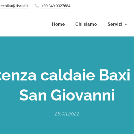
ecnika@tiscali.it
+39 349 0027684
Home
Chi siamo
Servizi
tenza caldaie Baxi
San Giovanni
26.09.2022