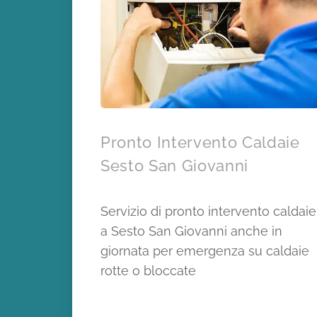
Pronto Intervento Caldaie
Sesto San Giovanni
Servizio di pronto intervento caldaie
a Sesto San Giovanni anche in
giornata per emergenza su caldaie
rotte o bloccate