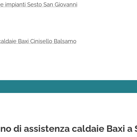
one impianti Sesto San Giovanni
caldaie Baxi Cinisello Balsamo
no di assistenza caldaie Baxi a