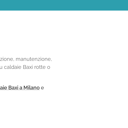
razione, manutenzione,
u caldaie Baxi rotte o
aie Baxi a Milano
e