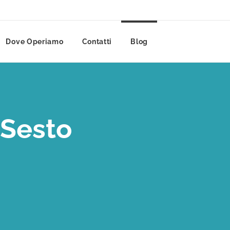
Dove Operiamo
Contatti
Blog
 Sesto