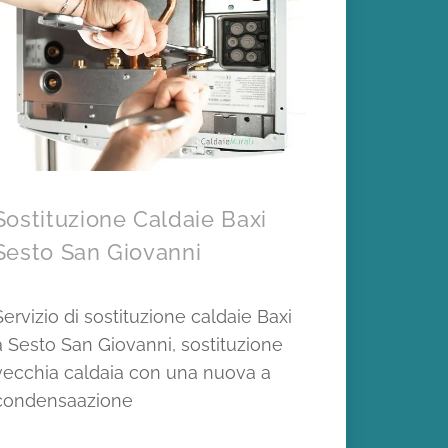
Sostituzione Caldaie Baxi
Sesto San Giovanni
Servizio di sostituzione caldaie Baxi
a Sesto San Giovanni, sostituzione
vecchia caldaia con una nuova a
condensaazione