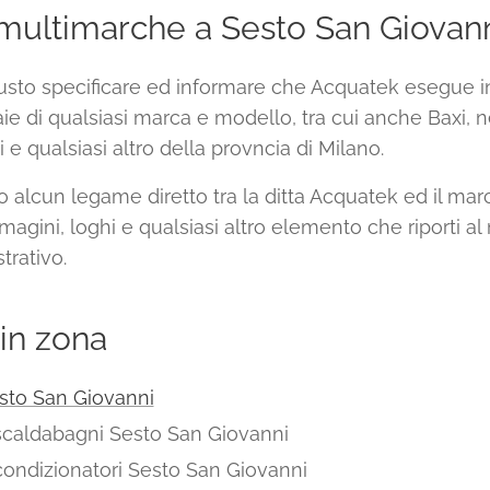
multimarche a Sesto San Giovan
sto specificare ed informare che Acquatek esegue in
ie di qualsiasi marca e modello, tra cui anche Baxi, 
e qualsiasi altro della provncia di Milano.
 alcun legame diretto tra la ditta Acquatek ed il mar
immagini, loghi e qualsiasi altro elemento che riporti a
trativo.
 in zona
esto San Giovanni
scaldabagni Sesto San Giovanni
condizionatori Sesto San Giovanni