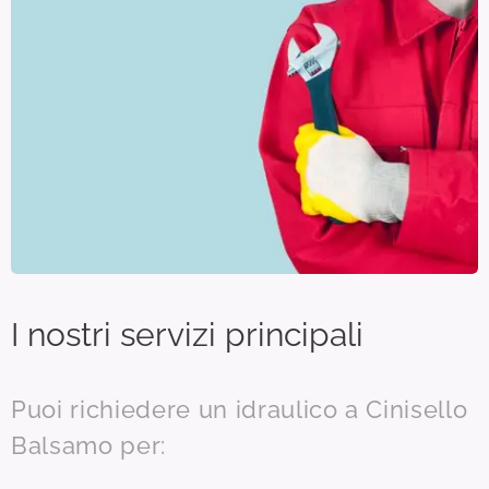
I nostri servizi principali
Puoi richiedere un idraulico a Cinisello
Balsamo per: