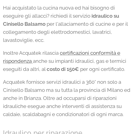
Hai acquistato la cucina nuova ed hai bisogno di
eseguire gli allacci? richiedi il servizio
idraulico su
Cinisello Balsamo
per l'allaciamento di cucine e per il
collegamento degli elettrodomestici, lavatrici,
lavastoviglie, ecc.
Inoltre Acquatek rilascia
certificazioni conformità e
rispondenza
anche su impianti idraulici, gas e termici
eseguiti da altri, al
costo di 150€
per ogni certificato.
Acquatek fornisce servizi idraulici a 360° non solo a
Cinisello Balsamo ma su tutta la provincia di Milano ed
anche in Brianza. Oltre ad occuparsi di riparazioni
idrauliche esegue anche interventi di assistenza su
caldaie, scaldabagni e condizionatori di ogni marca.
Idraulico per riparazione,