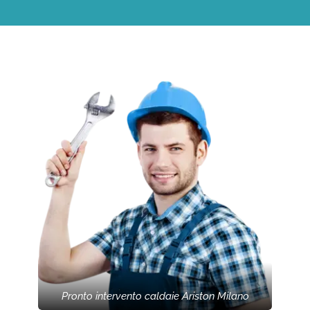
Pronto intervento caldaie Ariston Milano