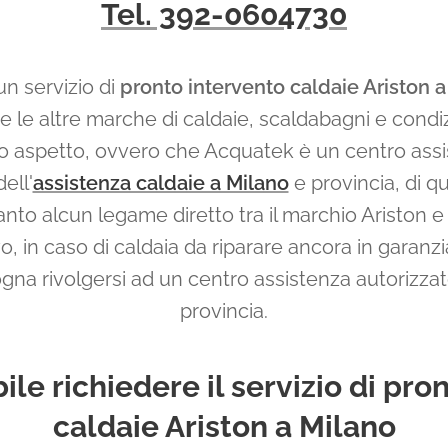
Tel. 392-0604730
n servizio di
pronto intervento caldaie Ariston a
e le altre marche di caldaie, scaldabagni e condizi
esto aspetto, ovvero che Acquatek è un centro ass
ell'
assistenza caldaie a Milano
e provincia, di q
anto alcun legame diretto tra il marchio Ariston 
, in caso di caldaia da riparare ancora in garanzi
ogna rivolgersi ad un centro assistenza autorizzat
provincia.
ile richiedere il servizio di pro
caldaie Ariston a Milano