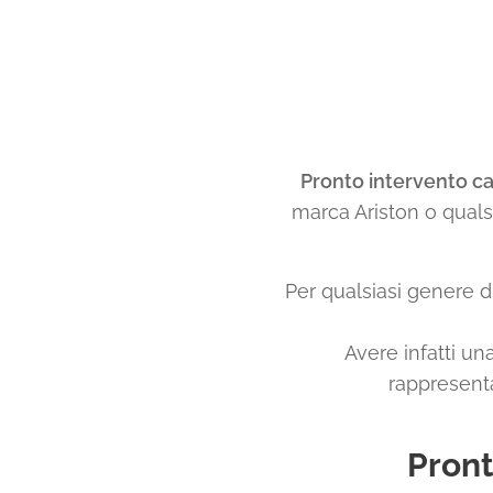
Pronto intervento ca
marca Ariston o qualsi
Per qualsiasi genere d
Avere infatti u
rappresent
Pront