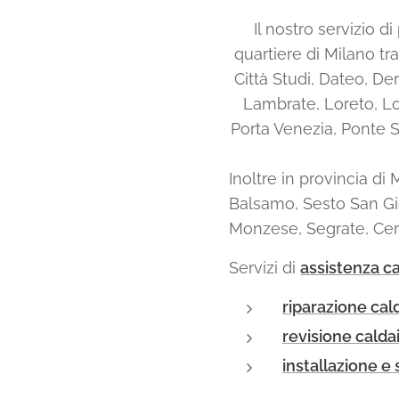
Il nostro servizio d
quartiere di Milano tra
Città Studi, Dateo, Der
Lambrate, Loreto, Lo
Porta Venezia, Ponte 
Inoltre in provincia di
Balsamo, Sesto San G
Monzese, Segrate, Cern
Servizi di
assistenza ca
riparazione cal
revisione calda
installazione e