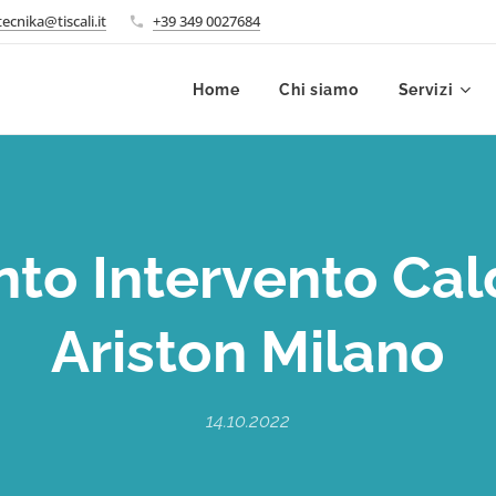
ecnika@tiscali.it
+39 349 0027684
Home
Chi siamo
Servizi
nto Intervento Cal
Ariston Milano
14.10.2022