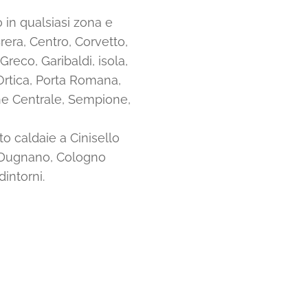
o in qualsiasi zona e
Brera, Centro, Corvetto,
Greco, Garibaldi, isola,
Ortica, Porta Romana,
ne Centrale, Sempione,
to caldaie a Cinisello
 Dugnano, Cologno
intorni.