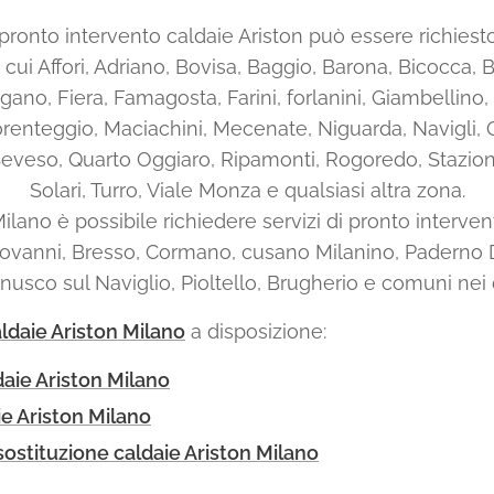
i pronto intervento caldaie Ariston può essere richiest
 cui Affori, Adriano, Bovisa, Baggio, Barona, Bicocca, 
gano, Fiera, Famagosta, Farini, forlanini, Giambellino, 
renteggio, Maciachini, Mecenate, Niguarda, Navigli, 
Seveso, Quarto Oggiaro, Ripamonti, Rogoredo, Stazio
Solari, Turro, Viale Monza e qualsiasi altra zona.
 Milano è possibile richiedere servizi di pronto interven
iovanni, Bresso, Cormano, cusano Milanino, Paderno
usco sul Naviglio, Pioltello, Brugherio e comuni nei d
ldaie Ariston Milano
a disposizione:
daie Ariston Milano
ie A
riston Milano
 sostituzione caldaie Ariston Milano