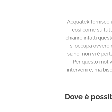
Acquatek fornisce u
così come su tutt
chiarire infatti qu
si occupa ovvero d
siano, non vi è pert
Per questo motivo
intervenire, ma bis
Dove è possib