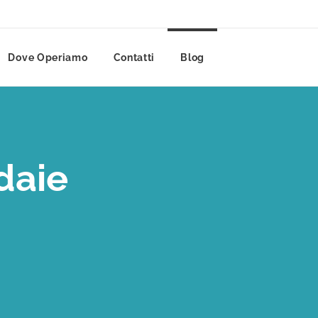
Dove Operiamo
Contatti
Blog
daie