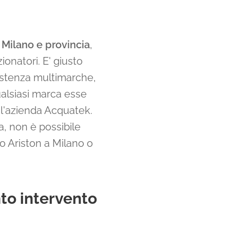
 Milano e provincia
,
onatori. E' giusto
istenza multimarche,
ualsiasi marca esse
e l'azienda Acquatek.
a, non è possibile
o Ariston a Milano o
nto intervento