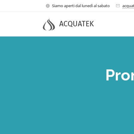
Siamo aperti dal lunedì al sabato
acquat
ACQUATEK
Pro