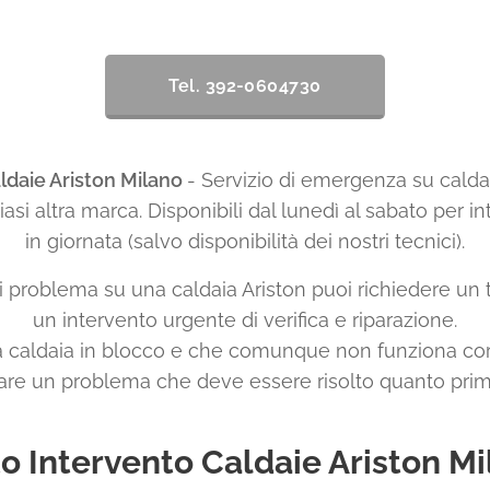
Tel. 392-0604730
ldaie Ariston Milano
- Servizio di emergenza su caldai
asi altra marca. Disponibili dal lunedì al sabato per i
in giornata (salvo disponibilità dei nostri tecnici).
i problema su una caldaia Ariston puoi richiedere un 
un intervento urgente di verifica e riparazione.
na caldaia in blocco e che comunque non funziona c
are un problema che deve essere risolto quanto prima
o Intervento Caldaie Ariston Mi